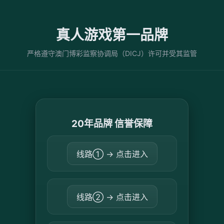
真人游戏第一品牌
严格遵守澳门博彩监察协调局（DICJ）许可并受其监管
20年品牌 信誉保障
线路① → 点击进入
线路② → 点击进入